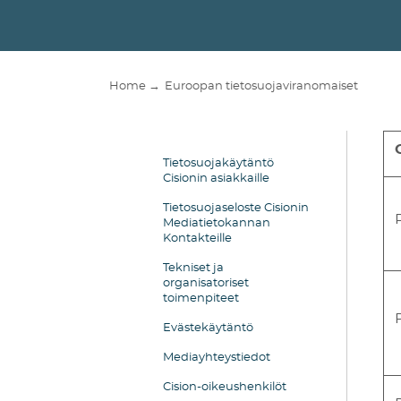
Home →
Euroopan tietosuojaviranomaiset
Tietosuojakäytäntö
Cisionin asiakkaille
Tietosuojaseloste Cisionin
Mediatietokannan
Kontakteille
Tekniset ja
organisatoriset
toimenpiteet
Evästekäytäntö
Mediayhteystiedot
Cision-oikeushenkilöt