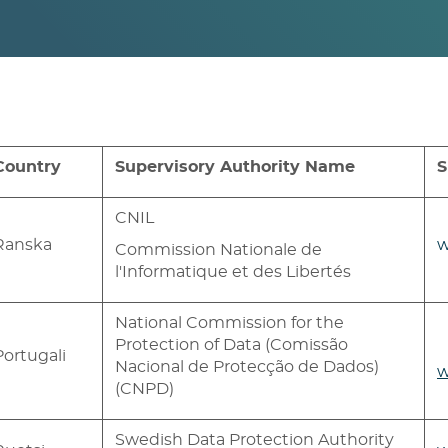
Country
Supervisory Authority Name
S
CNIL
Ranska
w
Commission Nationale de
l'Informatique et des Libertés
National Commission for the
Protection of Data (Comissão
Portugali
Nacional de Protecção de Dados)
w
(CNPD)
Swedish Data Protection Authority