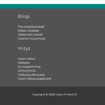
Blogi
Top-blogilistaukset
Media Updates
Viestinnän trendit
Cisionin kuulumisia
Yritys
Cision News
Medialle
Kumppanimme
Johtoryhmä
Yksityisyydensuoja
Cision tietosuojaseloste
Copyright © 2026 Cision Finland OY